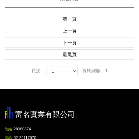
第一頁
上一頁
下一頁
最尾頁
頁次：
資料總數：1
富名實業有限公司
統編
28380874
電話
02-22117070