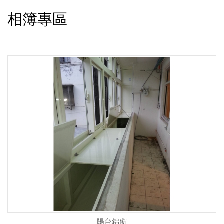
相簿專區
陽台鋁窗