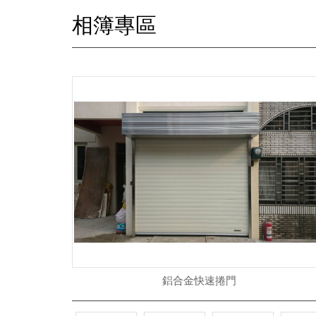
相簿專區
鋁合金快速捲門