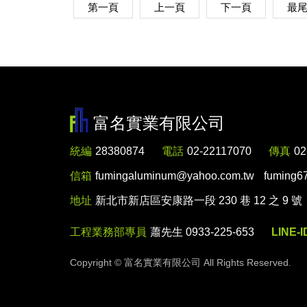
第一頁
上一頁
下一頁
最
富名實業有限公司
統編
28380874
電話
02-22117070
傳真
02
信箱
fumingaluminum@yahoo.com.tw
fuming6
地址
新北市新店區安康路一段 230 巷 12 之 9 號
工程業務部專員
蕭先生 0933-225-653
LINE-I
Copyright ©
富名實業有限公司
All Rights Reserved.