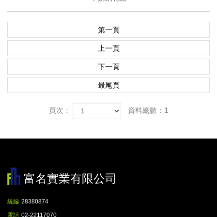
第一頁
上一頁
下一頁
最尾頁
頁次：
資料總數：1
富名實業有限公司
統編
28380874
電話
02-22117070