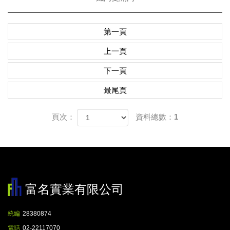
第一頁
上一頁
下一頁
最尾頁
頁次：
資料總數：1
富名實業有限公司
統編
28380874
電話
02-22117070