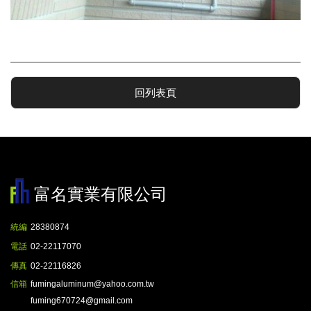
回列表頁
富名實業有限公司
統編
28380874
電話
02-22117070
傳真
02-22116826
信箱
fumingaluminum@yahoo.com.tw
fuming670724@gmail.com