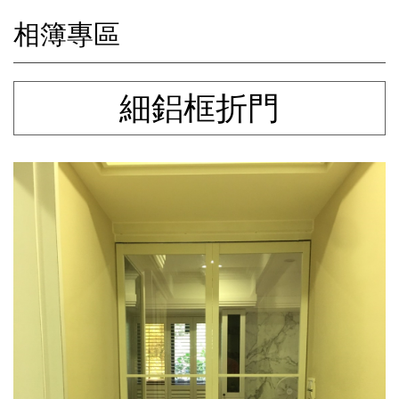
相簿專區
細鋁框折門