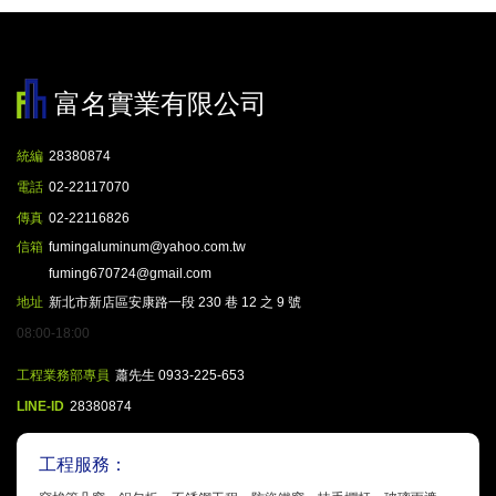
富名實業有限公司
統編
28380874
電話
02-22117070
傳真
02-22116826
信箱
fumingaluminum@yahoo.com.tw
fuming670724@gmail.com
地址
新北市新店區安康路一段 230 巷 12 之 9 號
08:00-18:00
工程業務部專員
蕭先生 0933-225-653
LINE-ID
28380874
工程服務：