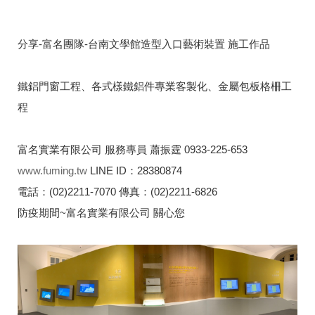
分享-富名團隊-台南文學館造型入口藝術裝置 施工作品
鐵鋁門窗工程、各式樣鐵鋁件專業客製化、金屬包板格柵工
程
富名實業有限公司 服務專員 蕭振霆 0933-225-653
www.fuming.tw
LINE ID：28380874
電話：(02)2211-7070 傳真：(02)2211-6826
防疫期間~富名實業有限公司 關心您