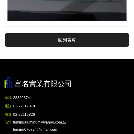
回列表頁
富名實業有限公司
統編
28380874
電話
02-22117070
傳真
02-22116826
信箱
fumingaluminum@yahoo.com.tw
fuming670724@gmail.com